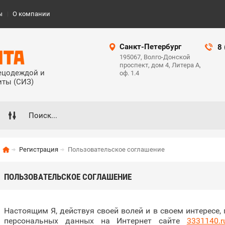
ы
О компании
Санкт-Петербург
8
195067, Волго-Донской
проспект, дом 4, Литера А,
пецодеждой и
оф. 1.4
иты (СИЗ)
Регистрация
Пользовательское соглашение
ПОЛЬЗОВАТЕЛЬСКОЕ СОГЛАШЕНИЕ
Настоящим Я, действуя своей волей и в своем интересе,
персональных данных на Интернет сайте
3331140.r