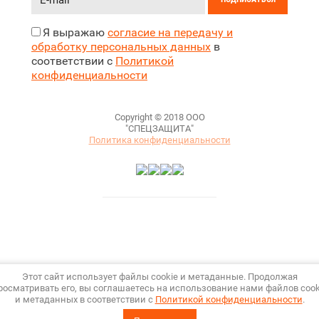
Я выражаю
согласие на передачу и
обработку персональных данных
в
соответствии с
Политикой
конфиденциальности
Copyright © 2018 ООО
"СПЕЦЗАЩИТА"
Политика конфиденциальности
Этот сайт использует файлы cookie и метаданные. Продолжая
росматривать его, вы соглашаетесь на использование нами файлов cook
и метаданных в соответствии с
Политикой конфиденциальности
.
Megagroup.ru