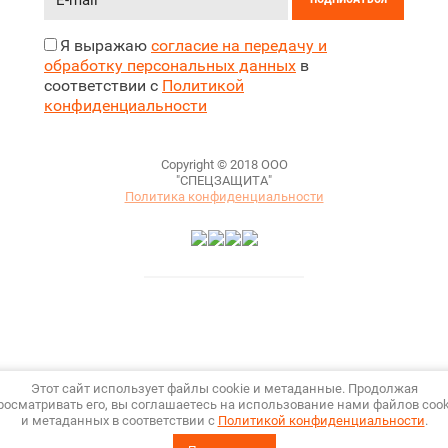
Я выражаю
согласие на передачу и
обработку персональных данных
в
соответствии с
Политикой
конфиденциальности
Copyright © 2018 ООО
"СПЕЦЗАЩИТА"
Политика конфиденциальности
Этот сайт использует файлы cookie и метаданные. Продолжая
росматривать его, вы соглашаетесь на использование нами файлов cook
и метаданных в соответствии с
Политикой конфиденциальности
.
Megagroup.ru