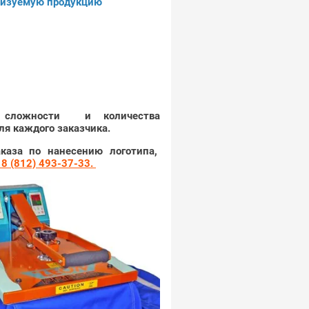
ализуемую продукцию
 сложности и количества
ля каждого заказчика.
каза по нанесению логотипа,
 8 (812) 493-37-33.