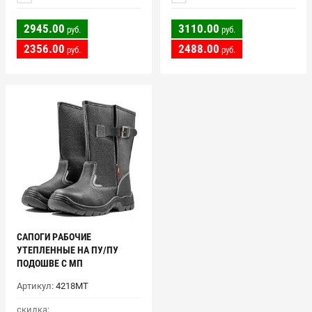
2945.00
3110.00
руб.
руб.
2356.00
2488.00
руб.
руб.
САПОГИ РАБОЧИЕ
УТЕПЛЕННЫЕ НА ПУ/ПУ
ПОДОШВЕ C МП
Артикул:
4218МТ
скидка: