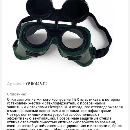
Артикул:
ОЧК446-Г2
Описание:
Очки состоят из мягкого корпуса из ПВХ пластиката, в котором
установлен жесткий стеклодержатель с прозрачными
защитными стеклами Plexiglas CE и откидного стеклодержателя
с минеральными защитными стеклами- светофильтрами.
Четыре вентиляционных устройства обеспечивают
эффективную вентиляцию. Прозрачные защитные стекла
отличаются стабильностью оптических свойств во времени,
очень высокой устойчивостью к царапанию и истиранию, брызг
расплавленного металла. Наголовная лента имеет