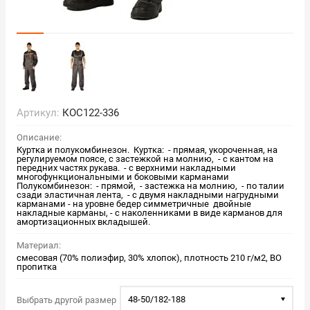
Артикул:
КОС122-336
Описание:
Куртка и полукомбинезон. Куртка: - прямая, укороченная, на
регулируемом поясе, с застежкой на молнию, - с кантом на
передних частях рукава. - с верхними накладными
многофункциональными и боковыми карманами
Полукомбинезон: - прямой, - застежка на молнию, - по талии
сзади эластичная лента, - с двумя накладными нагрудными
карманами - на уровне бедер симметричные двойные
накладные карманы, - с наколенниками в виде карманов для
амортизационных вкладышей.
Материал:
смесовая (70% полиэфир, 30% хлопок), плотность 210 г/м2, ВО
пропитка
48-50/182-188
Выбрать другой размер