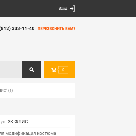
Вход
 (812) 333-11-40
ПЕРЕЗВОНИТЬ ВАМ?
0
ИС" (1)
ул:
3К ФЛИС
яя модификация костюма