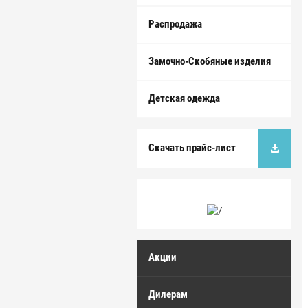
Распродажа
Замочно-Скобяные изделия
Детская одежда
Скачать прайс-лист
Акции
Дилерам