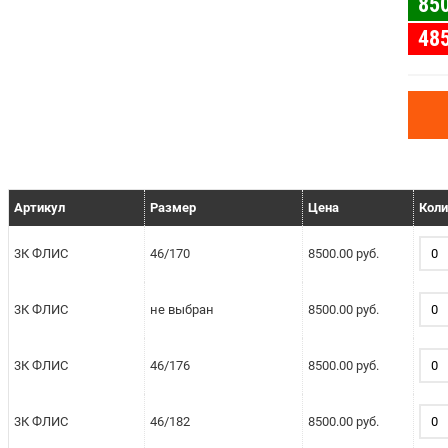
85
48
Артикул
Размер
Цена
Коли
3К ФЛИС
46/170
8500.00 руб.
3К ФЛИС
не выбран
8500.00 руб.
3К ФЛИС
46/176
8500.00 руб.
3К ФЛИС
46/182
8500.00 руб.