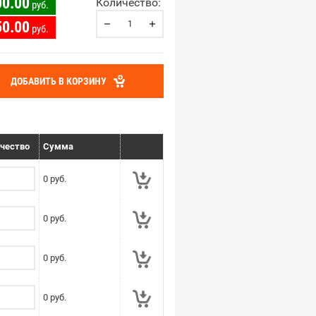
00.00
Количество:
руб.
50.00
руб.
ДОБАВИТЬ В КОРЗИНУ
чество
Сумма
0
руб.
0
руб.
0
руб.
0
руб.