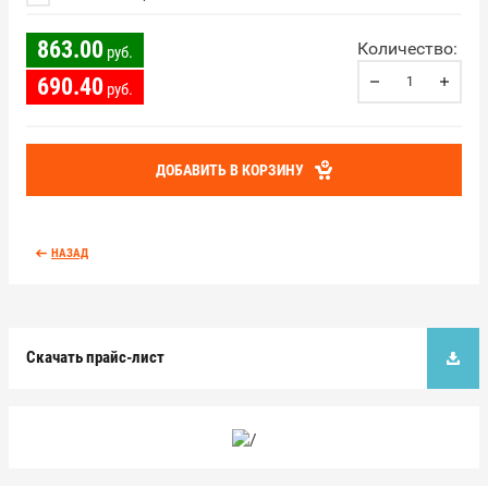
863.00
Количество:
руб.
690.40
руб.
ДОБАВИТЬ В КОРЗИНУ
НАЗАД
Скачать прайс-лист